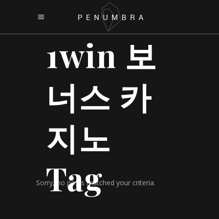
1win 보
너스 카
지노
Tag
Sorry, no posts matched your criteria.