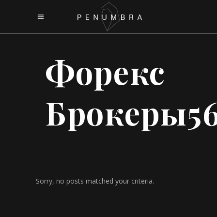
Форекс
Брокеры5
Sorry, no posts matched your criteria.