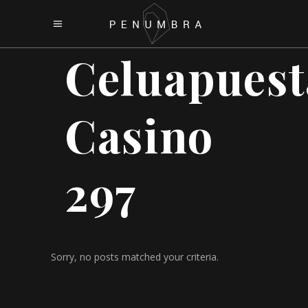
Celuapuest
Casino
297
Sorry, no posts matched your criteria.